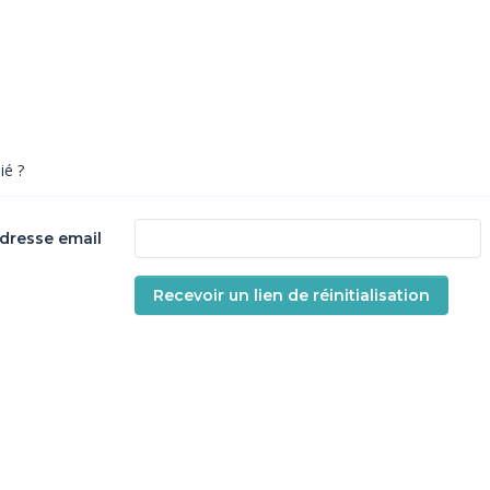
ié ?
adresse email
Recevoir un lien de réinitialisation